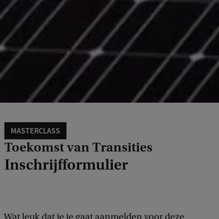
MASTERCLASS
Toekomst van Transities
Inschrijfformulier
Wat leuk dat je je gaat aanmelden voor deze