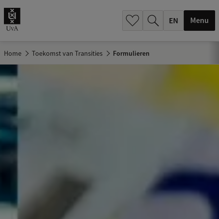
.
.
Menu
Home
Toekomst van Transities
Formulieren