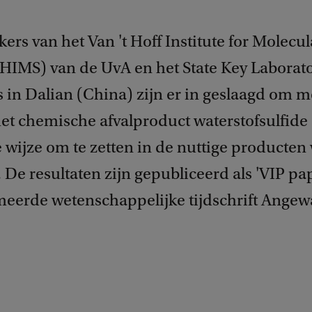
rs van het Van 't Hoff Institute for Molecul
(HIMS) van de UvA en het State Key Laborato
 in Dalian (China) zijn er in geslaagd om m
het chemische afvalproduct waterstofsulfide
wijze om te zetten in de nuttige producten 
 De resultaten zijn gepubliceerd als 'VIP pap
erde wetenschappelijke tijdschrift Angew