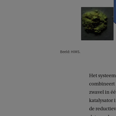
Beeld: HIMS.
Het systeem,
combineert z
zwavel in éé
katalysator 
de reductiev