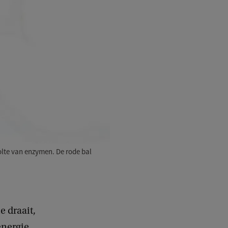
holte van enzymen. De rode bal
 draait,
energie