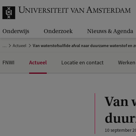
Onderwijs
Onderzoek
Nieuws & Agenda
…
Actueel
Van waterstofsulfide afval naar duurzame waterstof en 
Actueel
FNWI
Locatie en contact
Werken 
Van w
duur
10 september 2