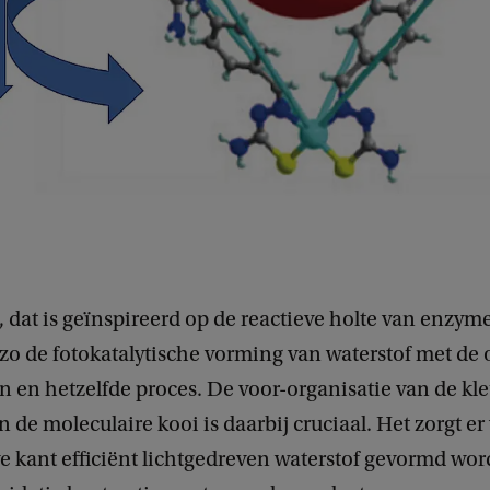
 dat is geïnspireerd op de reactieve holte van enzym
o de fotokatalytische vorming van waterstof met de 
n en hetzelfde proces. De voor-organisatie van de kle
in de moleculaire kooi is daarbij cruciaal. Het zorgt er
e kant efficiënt lichtgedreven waterstof gevormd wor