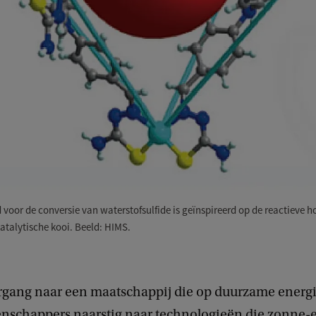
 voor de conversie van waterstofsulfide is geïnspireerd op de reactieve 
katalytische kooi. Beeld: HIMS.
rgang naar een maatschappij die op duurzame energie
nschappers naarstig naar technologieën die zonne-