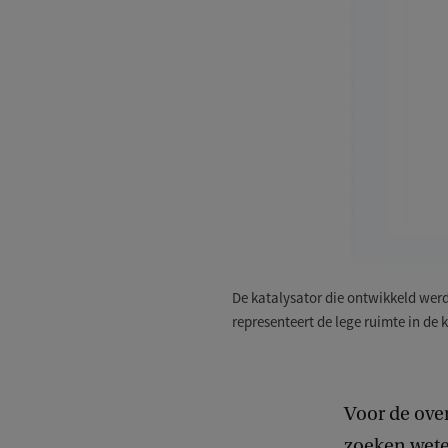
De katalysator die ontwikkeld werd
representeert de lege ruimte in de 
Voor de ove
zoeken wete