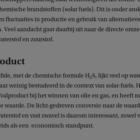
hemische brandstoffen (solar fuels). Dit is onder and
m fluctuaties in productie en gebruik van alternatieve
 Veel aandacht gaat daarbij uit naar de directe omze
aterstof en zuurstof.
roduct
lfide, met de chemische formule H
S, lijkt veel op wa
2
aar weinig bestudeerd in de context van solar-fuels. H
alproduct bij het winnen van olie en gas, en heeft 
 waarde. De licht-gedreven conversie naar de waard
terstof en vast zwavel is daarom interessant, zowel 
ds als een economisch standpunt.