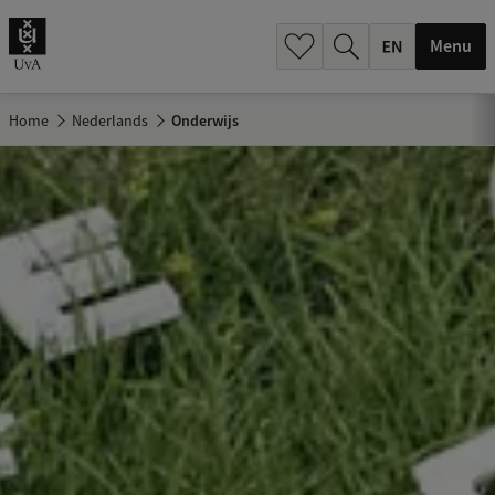
.
.
Menu
Home
Nederlands
Onderwijs