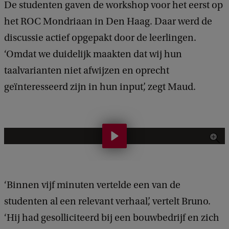
De studenten gaven de workshop voor het eerst op
het ROC Mondriaan in Den Haag. Daar werd de
discussie actief opgepakt door de leerlingen.
‘Omdat we duidelijk maakten dat wij hun
taalvarianten niet afwijzen en oprecht
geïnteresseerd zijn in hun input’, zegt Maud.
V
i
d
e
‘Binnen vijf minuten vertelde een van de
o
studenten al een relevant verhaal’, vertelt Bruno.
v
‘Hij had gesolliciteerd bij een bouwbedrijf en zich