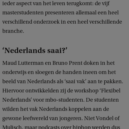
k
ieder aspect van het leven terugkomt: de vijf
masterstudenten presenteren allemaal een heel
verschillend onderzoek in een heel verschillende
branche.
‘Nederlands saai?’
Maud Lutterman en Bruno Prent doken in het
onderwijs en sloegen de handen ineen om het
beeld van Nederlands als ‘saai vak’ aan te pakken.
Hiervoor ontwikkelden zij de workshop ‘Flexibel
Nederlands’ voor mbo-studenten. De studenten
wilden het vak Nederlands koppelen aan de
gewone leefwereld van jongeren. Niet Vondel of
Mulisch, maar podcasts over hiphop werden dus