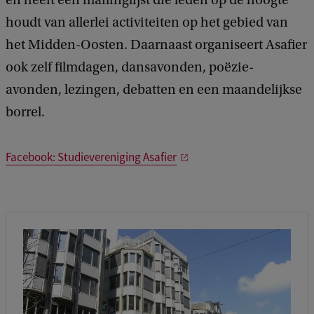
en heeft een mailinglijst die leden op de hoogte
houdt van allerlei activiteiten op het gebied van
het Midden-Oosten. Daarnaast organiseert Asafier
ook zelf filmdagen, dansavonden, poëzie-
avonden, lezingen, debatten en een maandelijkse
borrel.
Facebook: Studievereniging Asafier