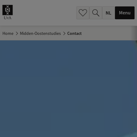
h
.
Menu
.
.
Home
Midden-Oostenstudies
Contact