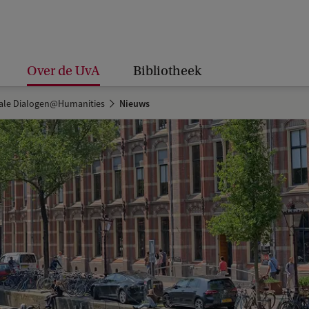
Over de UvA
Bibliotheek
ale Dialogen@Humanities
Nieuws