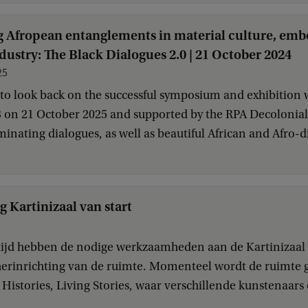
 Afropean entanglements in material culture, emb
ndustry: The Black Dialogues 2.0 | 21 October 2024
25
to look back on the successful symposium and exhibition w
on 21 October 2025 and supported by the RPA Decolonial 
luminating dialogues, as well as beautiful African and Afro-
g Kartinizaal van start
tijd hebben de nodige werkzaamheden aan de Kartinizaal
herinrichting van de ruimte. Momenteel wordt de ruimte 
 Histories, Living Stories, waar verschillende kunstenaars 