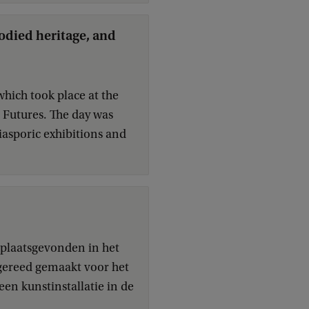
odied heritage, and
hich took place at the
Futures. The day was
diasporic exhibitions and
 plaatsgevonden in het
gereed gemaakt voor het
een kunstinstallatie in de