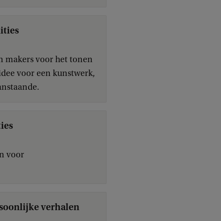
ties
n makers voor het tonen
idee voor een kunstwerk,
aanstaande.
ies
n voor
soonlijke verhalen