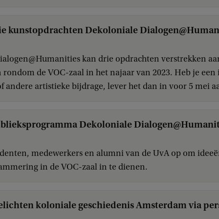
rie kunstopdrachten Dekoloniale Dialogen@Humani
ialogen@Humanities kan drie opdrachten verstrekken aa
n rondom de VOC-zaal in het najaar van 2023. Heb je een 
 andere artistieke bijdrage, lever het dan in voor 5 mei 
ublieksprogramma Dekoloniale Dialogen@Humanit
denten, medewerkers en alumni van de UvA op om ideeë
ammering in de VOC-zaal in te dienen.
lichten koloniale geschiedenis Amsterdam via per