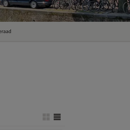
eraad