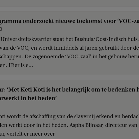
gramma onderzoekt nieuwe toekomst voor ‘VOC-za
3
Universiteitskwartier staat het Bushuis/Oost-Indisch huis
an de VOC, en wordt inmiddels al jaren gebruikt door de 
chappen. De zogenoemde ‘VOC-zaal’ in het gebouw herin
n. Hier is e...
r: ‘Met Keti Koti is het belangrijk om te bedenken 
rwerkt in het heden’
oti wordt de afschaffing van de slavernij erkend en herdac
den werkt door in het heden. Aspha Bijnaar, directeur van
, vertelt er meer over.