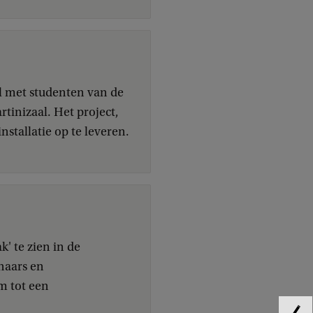
l met studenten van de
tinizaal. Het project,
nstallatie op te leveren.
k' te zien in de
naars en
m tot een