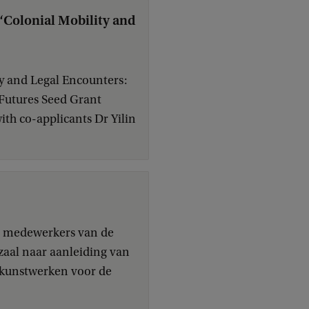
“Colonial Mobility and
y and Legal Encounters:
 Futures Seed Grant
th co-applicants Dr Yilin
en medewerkers van de
aal naar aanleiding van
n kunstwerken voor de