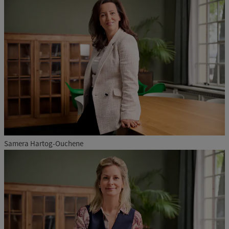
Samera Hartog-Ouchene