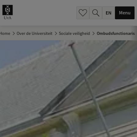
.
.
Menu
Home
Over de Universiteit
Sociale veiligheid
Ombudsfunctionaris