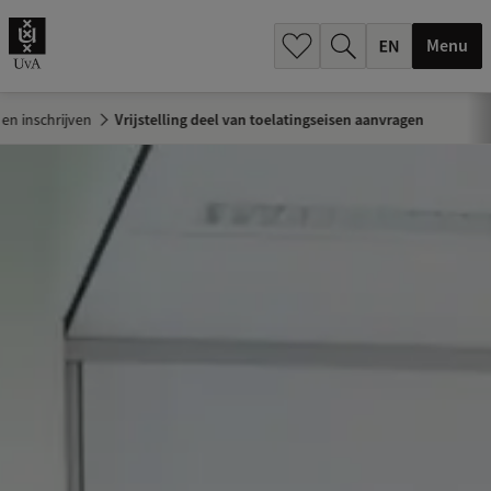
.
.
Menu
 en inschrijven
Vrijstelling deel van toelatingseisen aanvragen