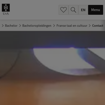
.
.
Menu
e
Bachelor
Bacheloropleidingen
Franse taal en cultuur
Contact