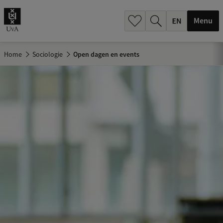
.
.
Menu
Home
Sociologie
Open dagen en events