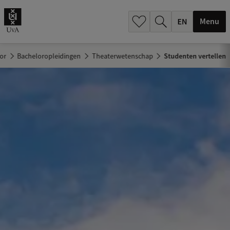
.
.
Menu
or
Bacheloropleidingen
Theaterwetenschap
Studenten vertellen