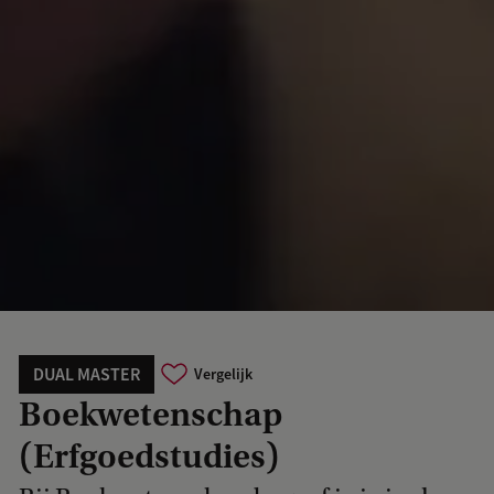
DUAL MASTER
Vergelijk
Boekwetenschap
(Erfgoedstudies)