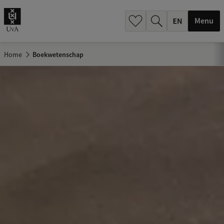
.
.
Menu
Home
Boekwetenschap