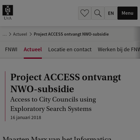
.
.
Menu
…
Actueel
Project ACCESS ontvangt NWO-subsidie
Actueel
FNWI
Locatie en contact
Werken bij de FN
Project ACCESS ontvangt
NWO-subsidie
Access to City Councils using
Exploratory Search Systems
16 januari 2018
Maarten Marx van het Informatica