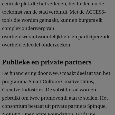
centrale plek die het verleden, het heden en de
toekomst van de stad verbindt. Met de ACCESS-
tools die worden gemaakt, kunnen burgers elk
complex onderwerp van
overheidsverantwoordelijkheid en participerende
overheid effectief onderzoeken.
Publieke en private partners
De financiering door NWO maakt deel uit van het
programma Smart Culture: Creative Cities,
Creative Industries. De subsidie zal worden
gebruikt om twee promovendi aan te stellen. Het
consortium bestaat uit private partners Spinque,
NotuBiz, Open State Foundation, GridLine,