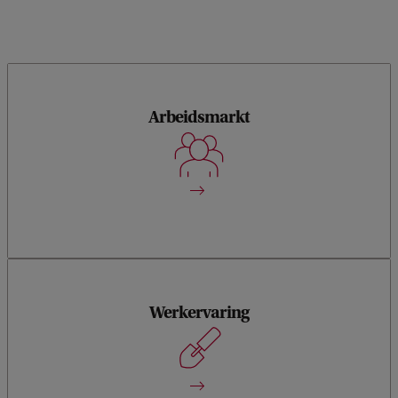
Arbeidsmarkt
Academische voorbereiding op een specifiek beroep
Werkervaring
Stage van 6 maanden