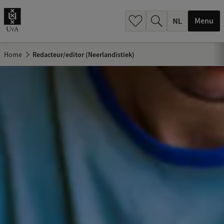
h
.
Menu
.
.
Home
Redacteur/editor (Neerlandistiek)