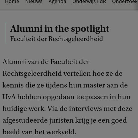
Home
Nieuws
Agenda
Onderwijs FdR
Onderzoek
Alumni in the spotlight
Faculteit der Rechtsgeleerdheid
Alumni van de Faculteit der
Rechtsgeleerdheid vertellen hoe ze de
kennis die ze tijdens hun master aan de
UvA hebben opgedaan toepassen in hun
huidige werk. Via de interviews met deze
afgestudeerde juristen krijg je een goed
beeld van het werkveld.