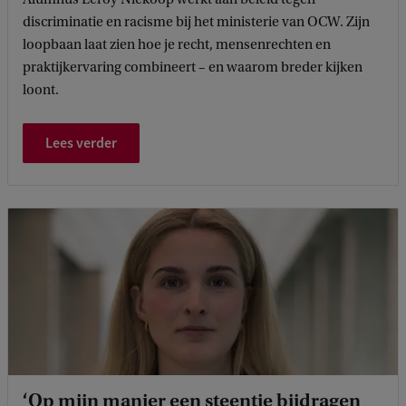
discriminatie en racisme bij het ministerie van OCW. Zijn
loopbaan laat zien hoe je recht, mensenrechten en
praktijkervaring combineert – en waarom breder kijken
loont.
Lees verder
‘Op mijn manier een steentje bijdragen