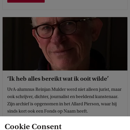
‘Ik heb alles bereikt wat ik ooit wilde’
UvA-alumnus Reinjan Mulder werd niet alleen jurist, maar
ook schrijver, dichter, journalist en beeldend kunstenaar.
Zijn archief is opgenomen in het Allard Pierson, waar hij
sinds kort ook een Fonds op Naam heeft.
Cookie Consent
Lees verder