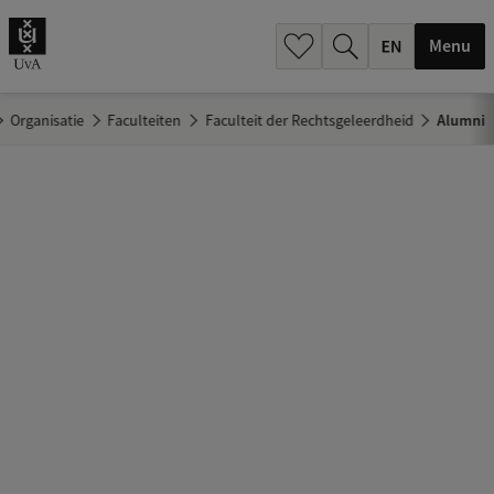
.
.
Menu
Organisatie
Faculteiten
Faculteit der Rechtsgeleerdheid
Alumni