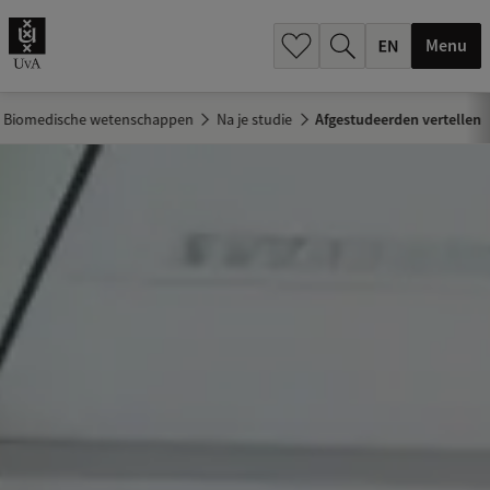
.
.
Menu
Biomedische wetenschappen
Na je studie
Afgestudeerden vertellen