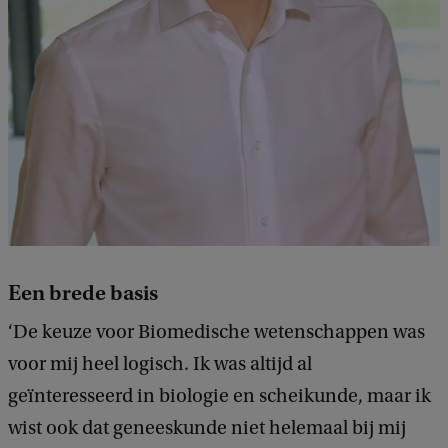
Een brede basis
‘De keuze voor Biomedische wetenschappen was
voor mij heel logisch. Ik was altijd al
geïnteresseerd in biologie en scheikunde, maar ik
wist ook dat geneeskunde niet helemaal bij mij