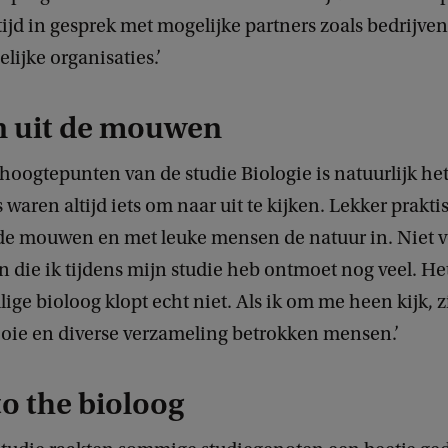
ijd in gesprek met mogelijke partners zoals bedrijve
ijke organisaties.’
 uit de mouwen
hoogtepunten van de studie Biologie is natuurlijk he
 waren altijd iets om naar uit te kijken. Lekker prakti
de mouwen en met leuke mensen de natuur in. Niet vo
 die ik tijdens mijn studie heb ontmoet nog veel. He
lige bioloog klopt echt niet. Als ik om me heen kijk, zi
oie en diverse verzameling betrokken mensen.’
o the bioloog