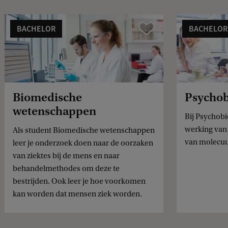
BACHELOR
BACHELOR
Vergelijk
Biomedische
Psychob
wetenschappen
Bij Psychobi
werking van 
Als student Biomedische wetenschappen
van molecuul
leer je onderzoek doen naar de oorzaken
van ziektes bij de mens en naar
behandelmethodes om deze te
bestrijden. Ook leer je hoe voorkomen
kan worden dat mensen ziek worden.