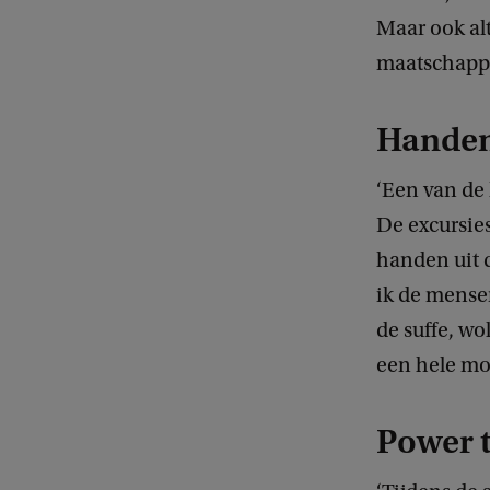
Maar ook alt
maatschappel
Handen
‘Een van de 
De excursies
handen uit 
ik de mensen
de suffe, wol
een hele mo
Power t