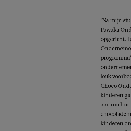
‘Na mijn stu
Fawaka Ond
opgericht. 
Ondernemer
programma'
ondernemen
leuk voorbe
Choco Onde
kinderen ga
aan om hun 
chocolademe
kinderen on