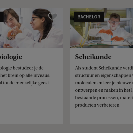
BACHELOR
Vergelijk
iologie
Scheikunde
ologie bestudeer je de
Als student Scheikunde verdie
het brein op alle niveaus:
structuur en eigenschappen
 tot de menselijke geest.
moleculen en leer je nieuwe
ontwerpen en maken in het la
bestaande processen, materi
producten verbeteren.