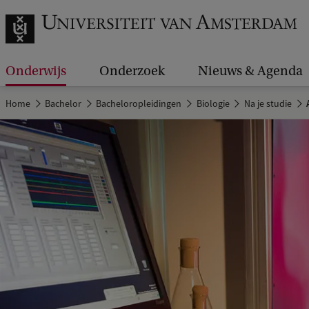
Onderwijs
Onderzoek
Nieuws & Agenda
Home
Bachelor
Bacheloropleidingen
Biologie
Na je studie
A