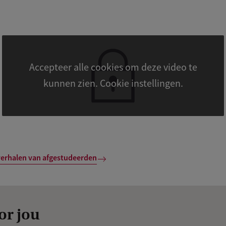
Accepteer alle cookies om deze video te
kunnen zien. Cookie instellingen.
verhalen van afgestudeerden
or jou