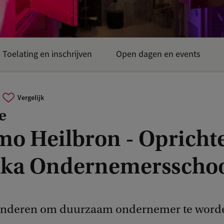
Toelating en inschrijven
Open dagen en events
Vergelijk
e
mo Heilbron - Opricht
ka Ondernemersscho
kinderen om duurzaam ondernemer te word