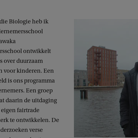
die Biologie heb ik
ernemersschool
Fawaka
sschool ontwikkelt
s over duurzaam
 voor kinderen. Een
eld is ons programma
rnemers. Een groep
at daarin de uitdaging
eigen fairtrade
rk te ontwikkelen. De
derzoeken verse