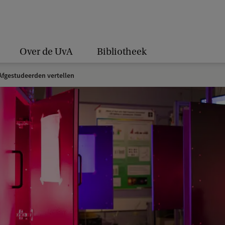
Over de UvA
Bibliotheek
fgestudeerden vertellen