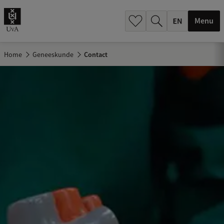
.
.
Menu
Home
Geneeskunde
Contact