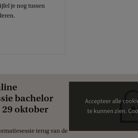
ijfel je nog tussen
deren.
nline
sie bachelor
Accepteer alle cook
29 oktober
te kunn
formatiesessie terug van de