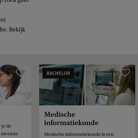
oor
ie. Bekijk
BACHELOR
Vergelijk
Vergelijk
Medische
informatiekunde
 je de
 niveaus:
Medische informatiekunde is een