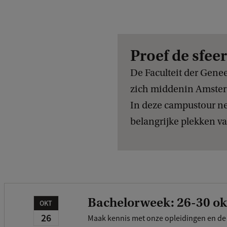
Proef de sfeer
De Faculteit der Gene
zich middenin Amste
In deze campustour n
belangrijke plekken va
Bachelorweek: 26-30 ok
OKT
26
Maak kennis met onze opleidingen en de