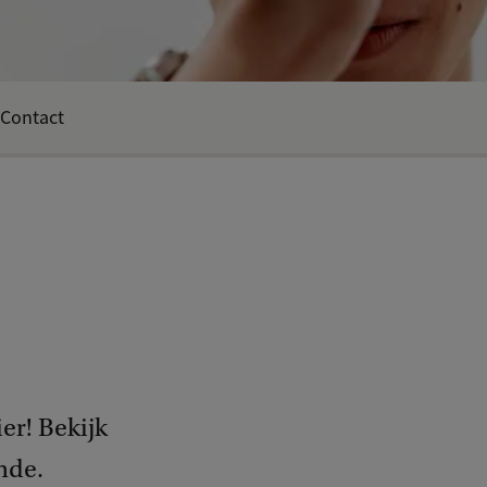
Contact
er! Bekijk
nde.