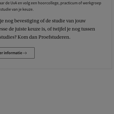
ar de UvA en volg een hoorcollege, practicum of werkgroep
 studie van je keuze.
je nog bevestiging of de studie van jouw
sse de juiste keuze is, of twijfel je nog tussen
studies? Kom dan Proefstuderen.
r informatie