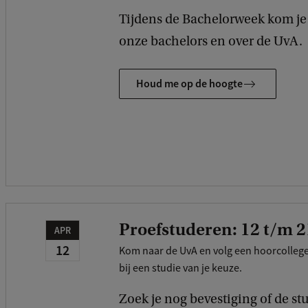
Tijdens de Bachelorweek kom je 
onze bachelors en over de UvA.
Houd me op de hoogte
Proefstuderen: 12 t/m 2
APR
12
Kom naar de UvA en volg een hoorcolleg
bij een studie van je keuze.
Zoek je nog bevestiging of de st