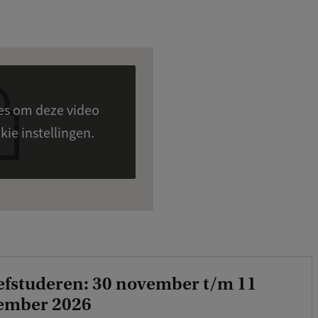
ies om deze video
en zien. Cookie instellingen.
efstuderen: 30 november t/m 11
ember 2026