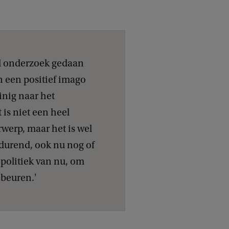
eel onderzoek gedaan
 een positief imago
inig naar het
is niet een heel
rwerp, maar het is wel
tdurend, ook nu nog of
e politiek van nu, om
beuren.'