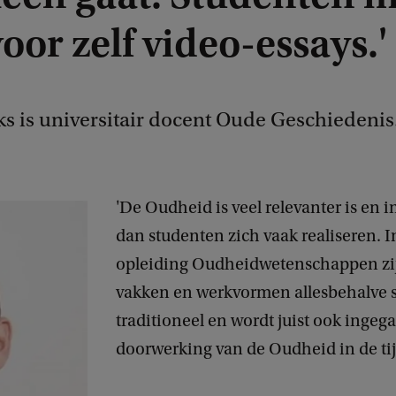
oor zelf video-essays.'
ks is universitair docent Oude Geschiedenis
'De Oudheid is veel relevanter is en i
dan studenten zich vaak realiseren. I
opleiding Oudheidwetenschappen zi
vakken en werkvormen allesbehalve s
traditioneel en wordt juist ook ingeg
doorwerking van de Oudheid in de ti