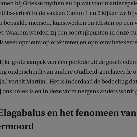
omen bij Griekse mythen en op wat voor manier spele
Netflix-series? In de vakken Canon 1 en 2 kijken we bi
 bepaalde mensen, kunstwerken en teksten op een v
t. Waarom worden zij een soort ijkpunten in onze cu
ds weer opnieuw op oriënteren en opnieuw betekenis
lijke grote aanpak van één periode uit de geschiedeni
ing onderscheidt van andere Oudheid-gerelateerde 
'Ja,' vertelt Martijn. 'Het is inderdaad de bedoeling da
bij ons uniek is en in deze vorm nergens anders wordt 
 Elagabalus en het fenomeen van
ermoord