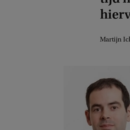
hierv
Martijn Ic