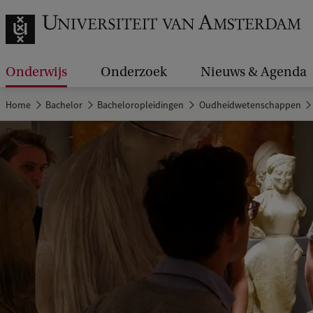
Onderwijs
Onderzoek
Nieuws & Agenda
Home
Bachelor
Bacheloropleidingen
Oudheidwetenschappen