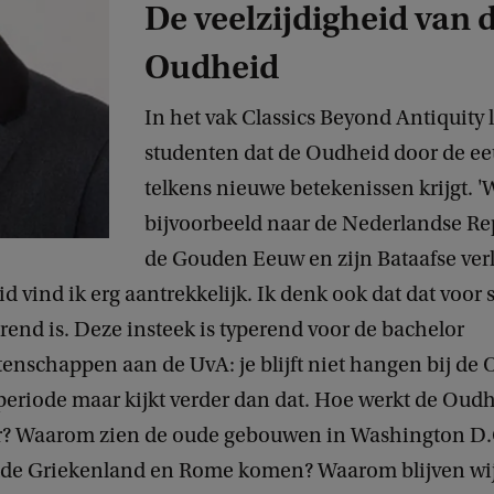
De veelzijdigheid van 
Oudheid
In het vak Classics Beyond Antiquity 
studenten dat de Oudheid door de e
telkens nieuwe betekenissen krijgt. '
bijvoorbeeld naar de Nederlandse Re
de Gouden Eeuw en zijn Bataafse ver
id vind ik erg aantrekkelijk. Ik denk ook dat dat voor
rend is. Deze insteek is typerend voor de bachelor
nschappen aan de UvA: je blijft niet hangen bij de 
periode maar kijkt verder dan dat. Hoe werkt de Oud
r? Waarom zien de oude gebouwen in Washington D.C.
oude Griekenland en Rome komen? Waarom blijven wij