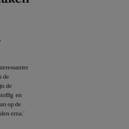
.
nteressanter
n de
jn de
toffig en
aan op de
jden erna.'