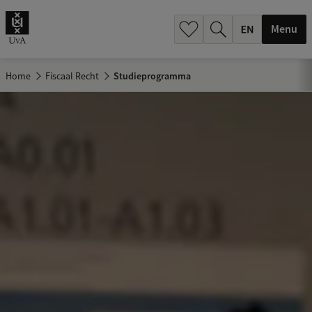
.
.
Menu
Home
Fiscaal Recht
Studieprogramma