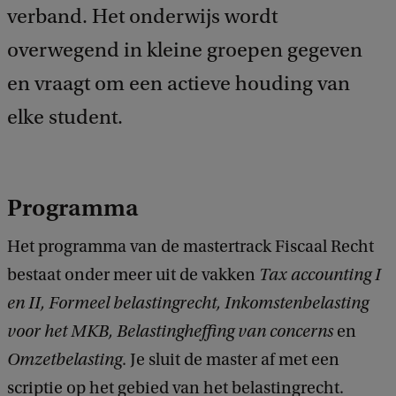
d
verband. Het onderwijs wordt
b
overwegend in kleine groepen gegeven
a
c
en vraagt om een actieve houding van
k
elke student.
Programma
Het programma van de mastertrack Fiscaal Recht
bestaat onder meer uit de vakken
Tax accounting I
en II, Formeel belastingrecht, Inkomstenbelasting
voor het MKB, Belastingheffing van concerns
en
Omzetbelasting
. Je sluit de master af met een
scriptie op het gebied van het belastingrecht.