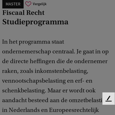
MASTER
Vergelijk
Fiscaal Recht
Studieprogramma
In het programma staat
ondernemerschap centraal. Je gaat in op
de directe heffingen die de ondernemer
raken, zoals inkomstenbelasting,
vennootschapsbelasting en erf- en
schenkbelasting. Maar er wordt ook
aandacht besteed aan de omzetbelasting
F
e
in Nederlands en Europeesrechtelijk
e