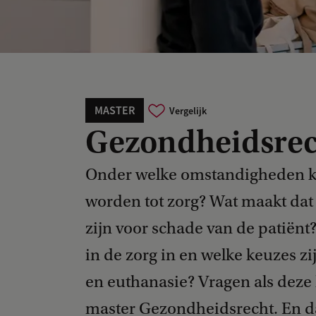
MASTER
Vergelijk
Gezondheidsrec
Onder welke omstandigheden ka
worden tot zorg? Wat maakt dat 
zijn voor schade van de patiën
in de zorg in en welke keuzes z
en euthanasie? Vragen als deze
master Gezondheidsrecht. En dat