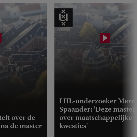
LHL-onderzoeker Mere
Spaander: 'Deze master
telt over de
over maatschappelijke
na de master
kwesties'