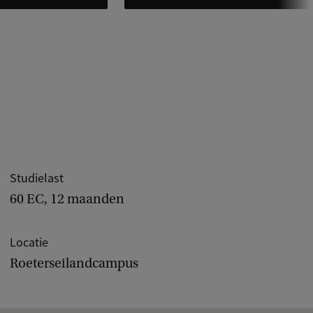
Studielast
60 EC, 12 maanden
Locatie
Roeterseilandcampus