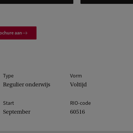
rochure aan
Type
Vorm
Regulier onderwijs
Voltijd
Start
RIO-code
September
60516