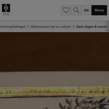
.
.
Menu
cheloropleidingen
Hebreeuwse taal en cultuur
Open dagen & events