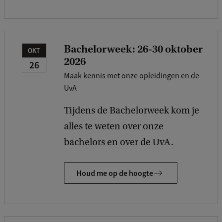
Bachelorweek: 26-30 oktober
OKT
2026
26
Maak kennis met onze opleidingen en de
UvA
Tijdens de Bachelorweek kom je
alles te weten over onze
bachelors en over de UvA.
Houd me op de hoogte