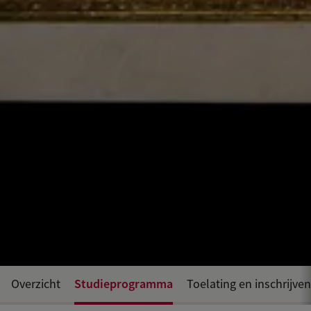
Studieprogramma
Overzicht
Toelating en inschrijven