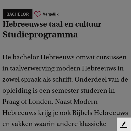
BACHELOR
Vergelijk
Hebreeuwse taal en cultuur
Studieprogramma
De bachelor Hebreeuws omvat cursussen
in taalverwerving modern Hebreeuws in
zowel spraak als schrift. Onderdeel van de
opleiding is een semester studeren in
Praag of Londen. Naast Modern
Hebreeuws krijg je ook Bijbels Hebreeuws
en vakken waarin andere klassieke
F