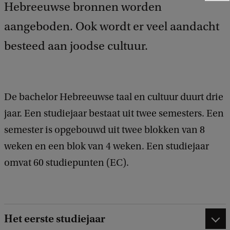
Hebreeuwse bronnen worden
e
e
aangeboden. Ook wordt er veel aandacht
d
b
besteed aan joodse cultuur.
a
c
k
De bachelor Hebreeuwse taal en cultuur duurt drie
jaar. Een studiejaar bestaat uit twee semesters. Een
semester is opgebouwd uit twee blokken van 8
weken en een blok van 4 weken. Een studiejaar
omvat 60 studiepunten (EC).
Het eerste studiejaar