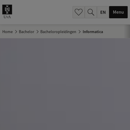
.
.
Menu
Home
Bachelor
Bacheloropleidingen
Informatica