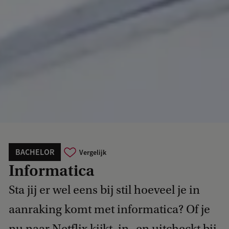
BACHELOR
Vergelijk
Informatica
Sta jij er wel eens bij stil hoeveel je in
aanraking komt met informatica? Of je
nu naar Netflix kijkt, in- en uitcheckt bij