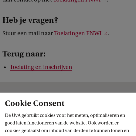
Heb je vragen?
Stuur een mail naar
Toelatingen FNWI
.
Terug naar:
Toelating en inschrijven
Andere potentiële bachelors voor
Cookie Consent
jou
De UvA gebruikt cookies voor het meten, optimaliseren en
goed laten functioneren van de website. Ook worden er
cookies geplaatst om inhoud van derden te kunnen tonen en
BACHELOR
Vergelijk