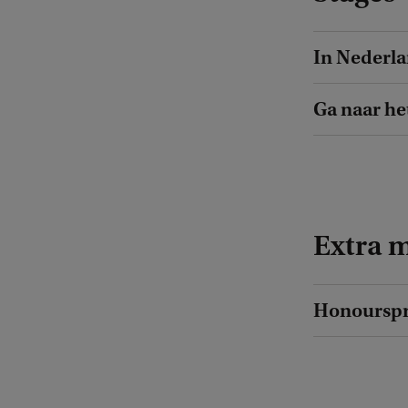
In Nederl
Ga naar he
Extra 
Honoursp