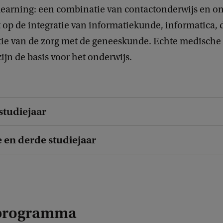
learning: een combinatie van contactonderwijs en on
t op de integratie van informatiekunde, informatica,
tie van de zorg met de geneeskunde. Echte medische
jn de basis voor het onderwijs.
studiejaar
 en derde studiejaar
programma