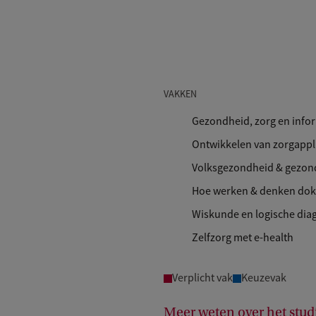
VAKKEN
Gezondheid, zorg en info
Ontwikkelen van zorgappli
Volksgezondheid & gezon
Hoe werken & denken dok
Wiskunde en logische dia
Zelfzorg met e-health
Verplicht vak
Keuzevak
Meer weten over het stud