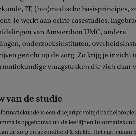
ekunde, IT, (bio)medische basisprincipes, z
t. Je werkt aan echte casestudies, ingebra
 afdelingen van Amsterdam UMC, andere
lingen, onderzoeksinstituten, overheidsinst
ijven gericht op de zorg. Zo krijg je inzicht 
ormatiekundige vraagstukken die zich daar 
 van de studie
ormatiekunde is een driejarige voltijd bachelorople
amma is opgebouwd uit de leerlijnen informatiekund
van de zorg en gezondheid & ziekte. Het curriculum 