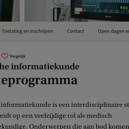
Toelating en inschrijven
Contact
Open dagen e
Vergelijk
he informatiekunde
ieprogramma
informatiekunde is een interdisciplinaire s
eidt op een veelzijdige rol als medisch
ekundige. Onderwerpen die aan bod komen 