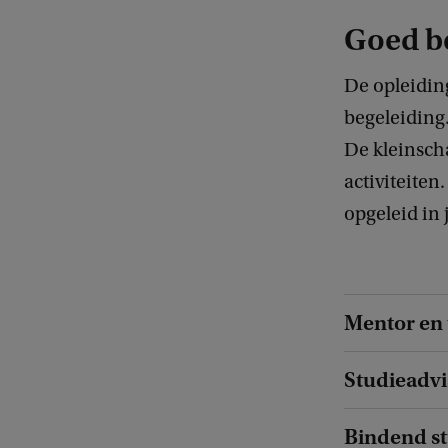
Goed b
De opleiding
begeleiding
De kleinscha
activiteite
opgeleid in
Mentor en 
Studieadvi
Bindend st