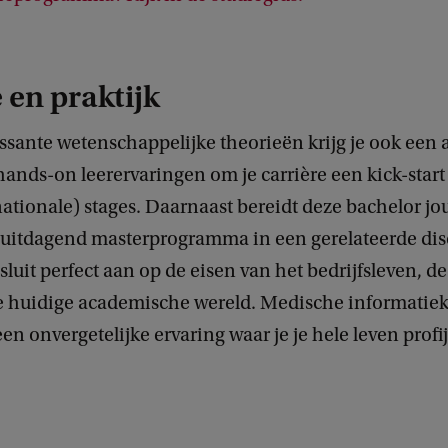
 en praktijk
ssante wetenschappelijke theorieën krijg je ook een 
hands-on leerervaringen om je carrière een kick-start
nationale) stages. Daarnaast bereidt deze bachelor jo
 uitdagend masterprogramma in een gerelateerde disc
uit perfect aan op de eisen van het bedrijfsleven, de
e huidige academische wereld. Medische informatie
een onvergetelijke ervaring waar je je hele leven profij