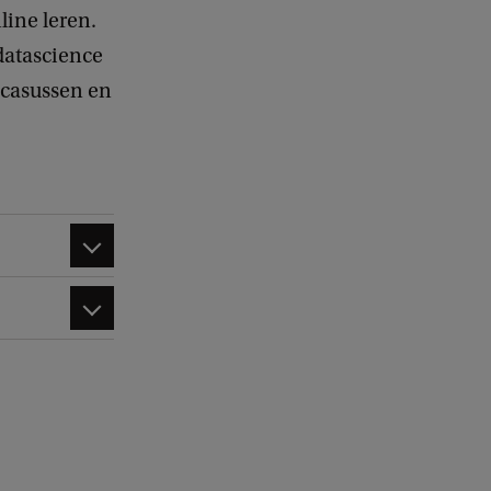
line leren.
 datascience
 casussen en