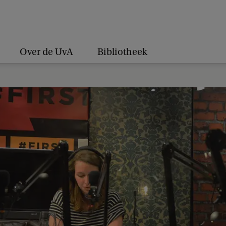
Over de UvA
Bibliotheek