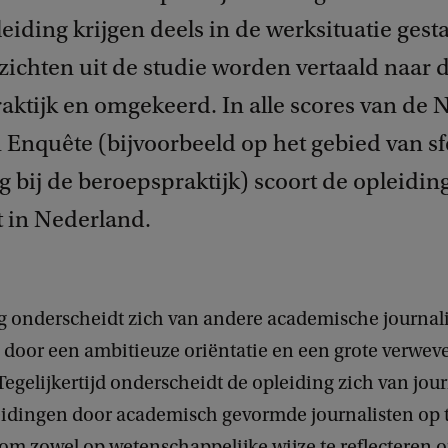
eiding krijgen deels in de werksituatie gesta
zichten uit de studie worden vertaald naar 
aktijk en omgekeerd. In alle scores van de 
 Enquête (bijvoorbeeld op het gebied van sf
g bij de beroepspraktijk) scoort de opleiding
t in Nederland.
g onderscheidt zich van andere academische journali
 door een ambitieuze oriëntatie en een grote verwe
 Tegelijkertijd onderscheidt de opleiding zich van jour
idingen door academisch gevormde journalisten op t
n om zowel op wetenschappelijke wijze te reflecteren o