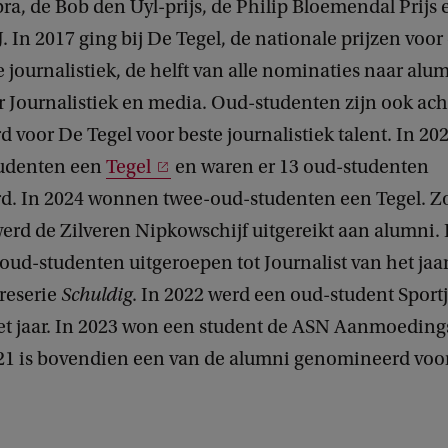
ra, de Bob den Uyl-prijs, de Philip Bloemendal Prijs
 In 2017 ging bij De Tegel, de nationale prijzen voor
journalistiek, de helft van alle nominaties naar alu
 Journalistiek en media. Oud-studenten zijn ook acht 
 voor De Tegel voor beste journalistiek talent. In 2
tudenten een
Tegel
en waren er 13 oud-studenten
. In 2024 wonnen twee-oud-studenten een Tegel. Zo
werd de Zilveren Nipkowschijf uitgereikt aan alumni. 
oud-studenten uitgeroepen tot Journalist van het jaa
reserie
Schuldig
. In 2022 werd een oud-student Sportj
het jaar. In 2023 won een student de ASN Aanmoedings
21 is bovendien een van de alumni genomineerd voo