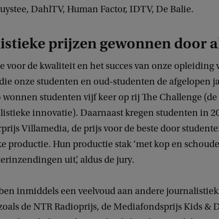
Huystee, DahlTV, Human Factor, IDTV, De Balie.
istieke prijzen gewonnen door 
e voor de kwaliteit en het succes van onze opleiding
n die onze studenten en oud-studenten de afgelopen 
 wonnen studenten vijf keer op rij The Challenge (de 
listieke innovatie). Daarnaast kregen studenten in 2
prijs Villamedia, de prijs voor de beste door studen
ke productie. Hun productie stak ‘met kop en schoud
rinzendingen uit’, aldus de jury.
en inmiddels een veelvoud aan andere journalistiek
oals de NTR Radioprijs, de Mediafondsprijs Kids & D