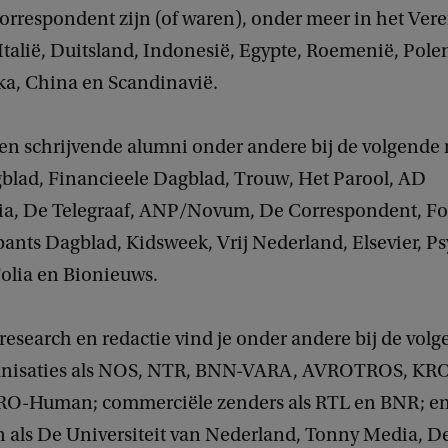
orrespondent zijn (of waren), onder meer in het Ver
Italië, Duitsland, Indonesië, Egypte, Roemenië, Polen
a, China en Scandinavië.
en schrijvende alumni onder andere bij de volgende
blad, Financieele Dagblad, Trouw, Het Parool, AD
, De Telegraaf, ANP/Novum, De Correspondent, Fo
ants Dagblad, Kidsweek, Vrij Nederland, Elsevier, P
olia en Bionieuws.
research en redactie vind je onder andere bij de vol
nisaties als NOS, NTR, BNN-VARA, AVROTROS, KR
O-Human; commerciële zenders als RTL en BNR; e
 als De Universiteit van Nederland, Tonny Media, D