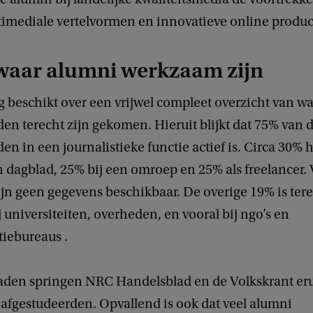
imediale vertelvormen en innovatieve online produc
waar alumni werkzaam zijn
 beschikt over een vrijwel compleet overzicht van wa
en terecht zijn gekomen. Hieruit blijkt dat 75% van 
en in een journalistieke functie actief is. Circa 30% 
n dagblad, 25% bij een omroep en 25% als freelancer.
jn geen gegevens beschikbaar. De overige 19% is ter
universiteiten, overheden, en vooral bij ngo’s en
iebureaus .
laden springen NRC Handelsblad en de Volkskrant eru
 afgestudeerden. Opvallend is ook dat veel alumni