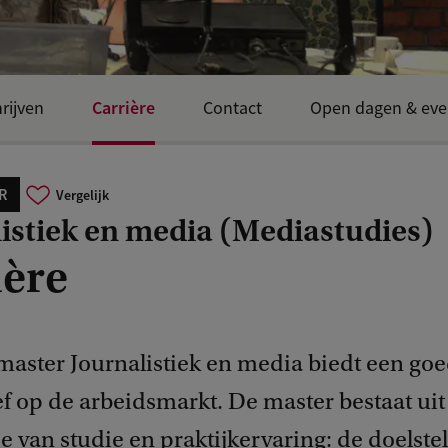
Carrière
rijven
Contact
Open dagen & eve
R
Vergelijk
istiek en media (Mediastudies)
ière
master Journalistiek en media biedt een go
f op de arbeidsmarkt. De master bestaat uit
 van studie en praktijkervaring: de doelste