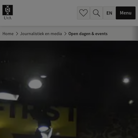
.
.
Menu
Home
Journalistiek en media
Open dagen & events