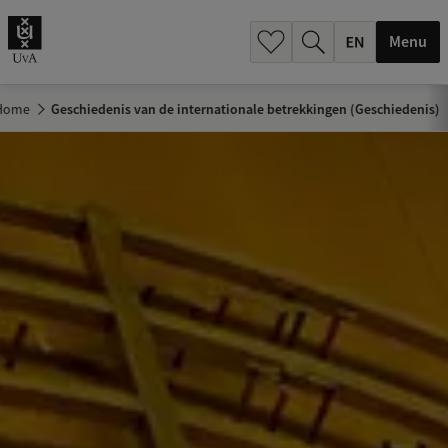
.
.
Menu
Home
Geschiedenis van de internationale betrekkingen (Geschiedenis)