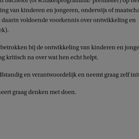
en bachelor (of schakelprogramma/ premaster) op he
ing van kinderen en jongeren, onderwijs of maatscha
 daarin voldoende voorkennis over ontwikkeling en
ek).
je betrokken bij de ontwikkeling van kinderen en jong
g kritisch na over wat hen echt helpt.
lfstandig en verantwoordelijk en neemt graag zelf init
eert graag denken met doen.