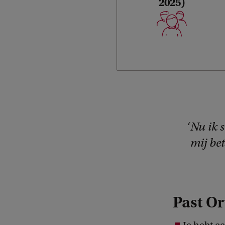
2025)
Nu ik 
mij bet
Past Or