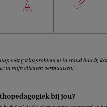
snap wat gezinsproblemen in stand houdt, ka
er in mijn cliënten verplaatsen.
thopedagogiek bij jou?