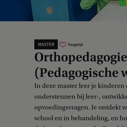
MASTER
Vergelijk
Orthopedagogi
(Pedagogische 
In deze master leer je kinderen 
ondersteunen bij leer-, ontwikk
opvoedingsvragen. Je ontdekt w
school en in behandeling, en h