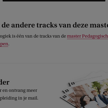
de andere tracks van deze mast
giek is één van de tracks van de
master Pedagogisc
ppen
.
der
er en ontvang meer
pleiding in je mail.