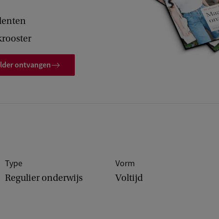
denten
rooster
folder ontvangen
Type
Vorm
Regulier onderwijs
Voltijd