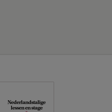
Nederlandstalige
lessen en stage