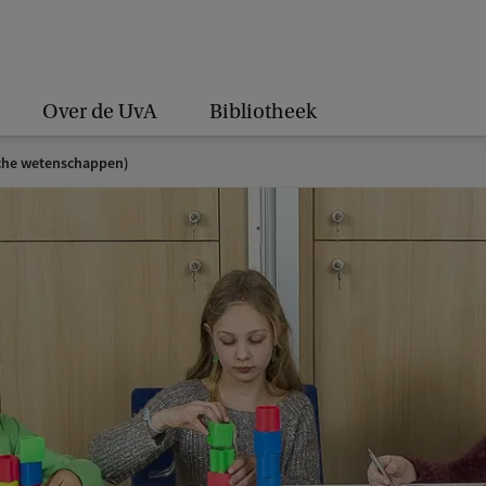
Over de UvA
Bibliotheek
che wetenschappen)