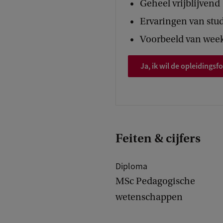
Geheel vrijblijvend
Ervaringen van stu
Voorbeeld van week
Ja, ik wil de opleidings
Feiten & cijfers
Diploma
MSc Pedagogische
wetenschappen