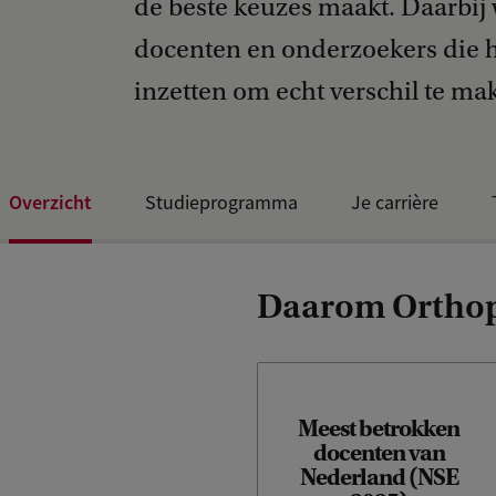
de beste keuzes maakt. Daarbij
docenten en onderzoekers die h
inzetten om echt verschil te ma
Overzicht
Studieprogramma
Je carrière
Daarom Orthop
Meest betrokken
docenten van
Nederland (NSE