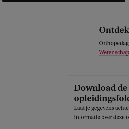
Ontdek 
Orthopedago
Wetenscha
Download de
opleidingsfol
Laat je gegevens acht
informatie over deze o