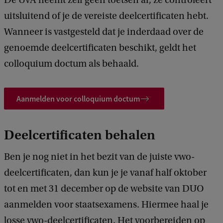
De UvA neemt zelf geen toetsen af, ze controleert
uitsluitend of je de vereiste deelcertificaten hebt.
Wanneer is vastgesteld dat je inderdaad over de
genoemde deelcertificaten beschikt, geldt het
colloquium doctum als behaald.
Aanmelden voor colloquium doctum
Deelcertificaten behalen
Ben je nog niet in het bezit van de juiste vwo-
deelcertificaten, dan kun je je vanaf half oktober
tot en met 31 december op de website van DUO
aanmelden voor staatsexamens. Hiermee haal je
losse vwo-deelcertificaten. Het voorbereiden op