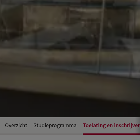
Toelating en inschrijve
Overzicht
Studieprogramma