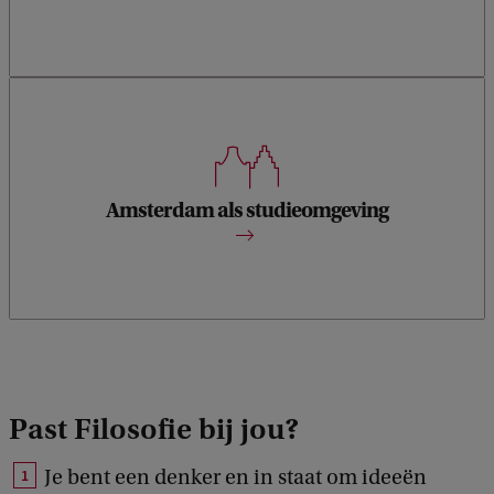
Wereldstad waar verschillende ideeën en ideologieën
samenkomen.
Amsterdam als studieomgeving
Past Filosofie bij jou?
Je bent een denker en in staat om ideeën