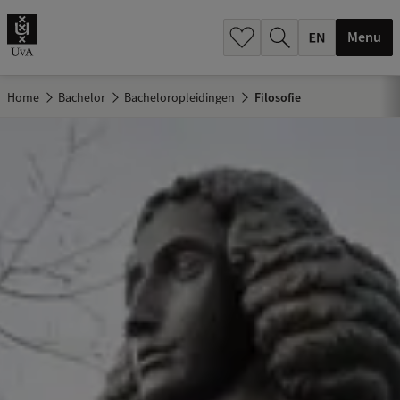
.
.
Menu
Home
Bachelor
Bacheloropleidingen
Filosofie