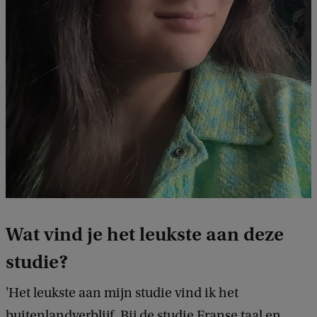
Wat vind je het leukste aan deze
studie?
'Het leukste aan mijn studie vind ik het
buitenlandverblijf. Bij de studie Franse taal en