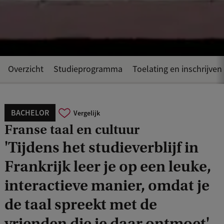
Overzicht
Studieprogramma
Toelating en inschrijven
BACHELOR
Vergelijk
Franse taal en cultuur
'Tijdens het studieverblijf in
Frankrijk leer je op een leuke,
interactieve manier, omdat je
de taal spreekt met de
vrienden die je daar ontmoet'