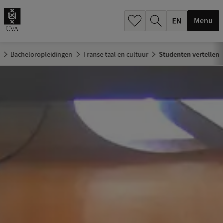
.
.
Menu
r
Bacheloropleidingen
Franse taal en cultuur
Studenten vertellen