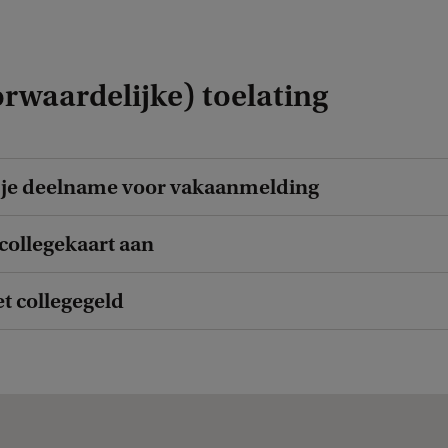
rwaardelijke) toelating
g je deelname voor vakaanmelding
 collegekaart aan
et collegegeld