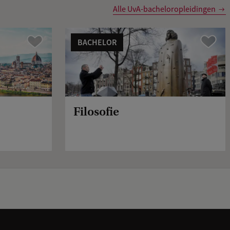
Alle UvA-bacheloropleidingen
BACHELOR
Vergelijk
Vergelijk
Filosofie