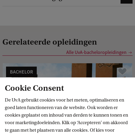
Gerelateerde opleidingen
Alle UvA-bacheloropleidingen
BACHELOR
Vergelijk
Cookie Consent
De UvA gebruikt cookies voor het meten, optimaliseren en
goed laten functioneren van de website. Ook worden er
cookies geplaatst om inhoud van derden te kunnen tonen en
Linguistics
voor marketingdoeleinden. Klik op ‘Accepteren’ om akkoord
te gaan met het plaatsen van alle cookies. Of kies voor