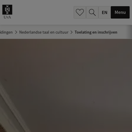
.
.
Menu
idingen
Nederlandse taal en cultuur
Toelating en inschrijven