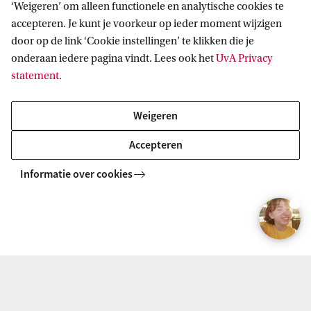
‘Weigeren’ om alleen functionele en analytische cookies te
accepteren. Je kunt je voorkeur op ieder moment wijzigen
BACHELOR
Vergelijk
door op de link ‘Cookie instellingen’ te klikken die je
onderaan iedere pagina vindt. Lees ook het
UvA Privacy
statement
.
Weigeren
Literary and Cultural Analysis (Literary
Accepteren
Studies)
Informatie over cookies
BACHELOR
Vergelijk