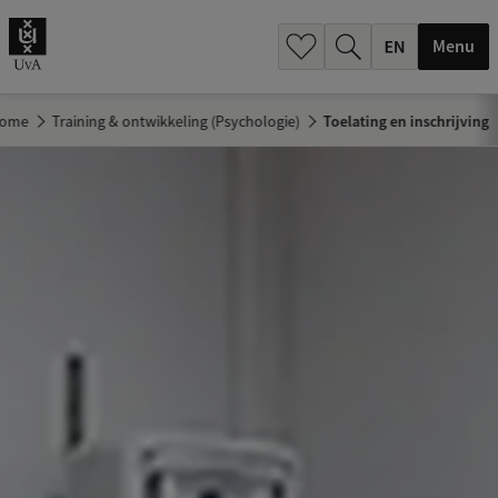
.
.
Menu
ome
Training & ontwikkeling (Psychologie)
Toelating en inschrijving