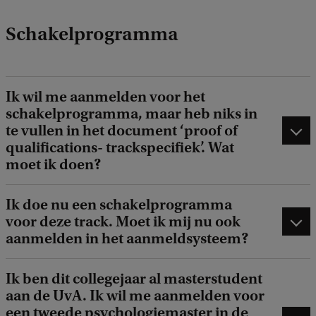
Schakelprogramma
Ik wil me aanmelden voor het
schakelprogramma, maar heb niks in
te vullen in het document ‘proof of
qualifications- trackspecifiek’. Wat
moet ik doen?
Ik doe nu een schakelprogramma
voor deze track. Moet ik mij nu ook
aanmelden in het aanmeldsysteem?
Ik ben dit collegejaar al masterstudent
aan de UvA. Ik wil me aanmelden voor
een tweede psychologiemaster in de