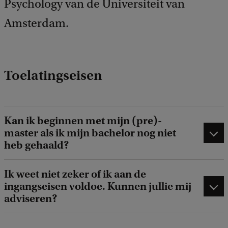
Psychology van de Universiteit van
b
Amsterdam.
a
c
k
Toelatingseisen
Kan ik beginnen met mijn (pre)-
master als ik mijn bachelor nog niet
heb gehaald?
Ik weet niet zeker of ik aan de
ingangseisen voldoe. Kunnen jullie mij
adviseren?