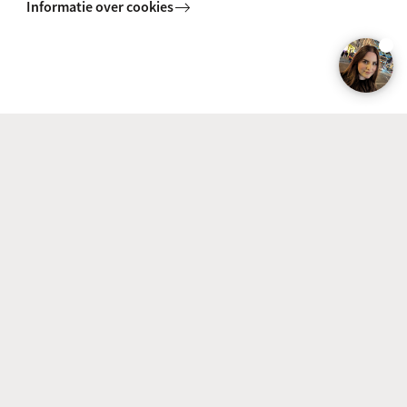
Informatie over cookies
Strafrecht (Publiekrecht)
Ontdek de master Strafrecht aan de Universiteit van
Amsterdam. Leer alles over strafrecht en strafprocesrecht,
praktijkgericht onderwijs, specialisaties en
carrièremogelijkheden.
MASTER
Vergelijk