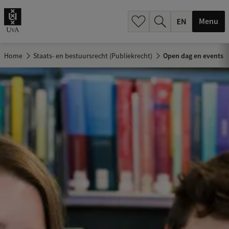
.
.
Menu
Home
Staats- en bestuursrecht (Publiekrecht)
Open dag en events