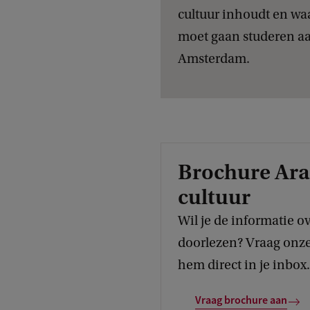
cultuur inhoudt en wa
moet gaan studeren aa
Amsterdam.
Brochure Ara
cultuur
Wil je de informatie ov
doorlezen? Vraag onz
hem direct in je inbox.
Vraag brochure aan