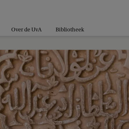
Over de UvA
Bibliotheek