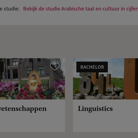
eze studie:
Bekijk de studie Arabische taal en cultuur in cijfer
BACHELOR
Vergelijk
wetenschappen
Linguistics