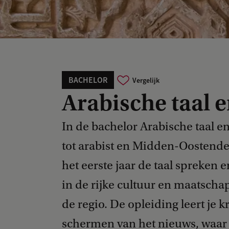
BACHELOR
Vergelijk
Arabische taal e
In de bachelor Arabische taal en
tot arabist en Midden-Oostendes
het eerste jaar de taal spreken en
in de rijke cultuur en maatscha
de regio. De opleiding leert je k
schermen van het nieuws, waar