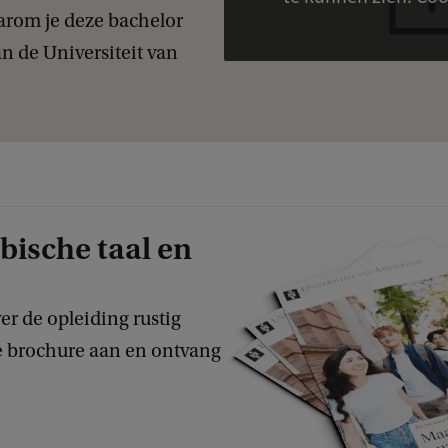
arom je deze bachelor
n de Universiteit van
bische taal en
er de opleiding rustig
e brochure aan en ontvang