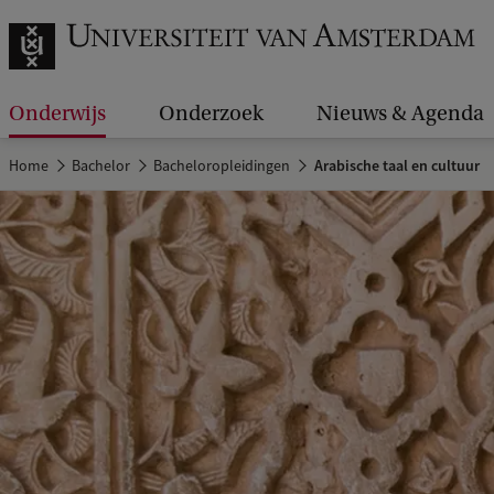
Onderwijs
Onderzoek
Nieuws & Agenda
Home
Bachelor
Bacheloropleidingen
Arabische taal en cultuur