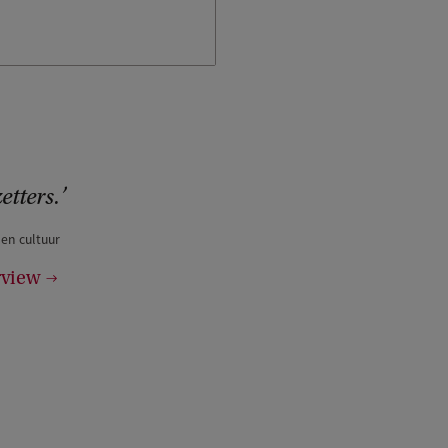
etters.
 en cultuur
rview