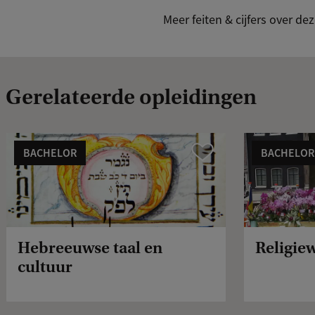
Meer feiten & cijfers over d
Gerelateerde opleidingen
BACHELOR
BACHELOR
Vergelijk
Hebreeuwse taal en
Religie
cultuur