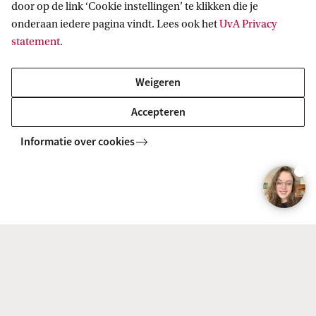
door op de link ‘Cookie instellingen’ te klikken die je
BACHELOR
Vergelijk
onderaan iedere pagina vindt. Lees ook het
UvA Privacy
statement
.
Weigeren
Accepteren
Scandinavië studies
Informatie over cookies
BACHELOR
Vergelijk
Europese studies