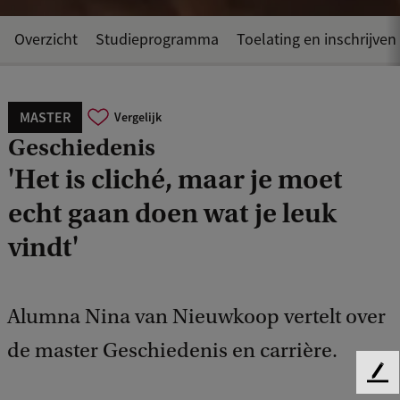
Overzicht
Studieprogramma
Toelating en inschrijven
MASTER
Vergelijk
Geschiedenis
'Het is cliché, maar je moet
echt gaan doen wat je leuk
vindt'
Alumna Nina van Nieuwkoop vertelt over
de master Geschiedenis en carrière.
F