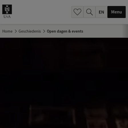
.
.
Menu
Home
Geschiedenis
Open dagen & events