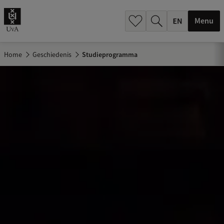
.
.
Menu
Home
Geschiedenis
Studieprogramma