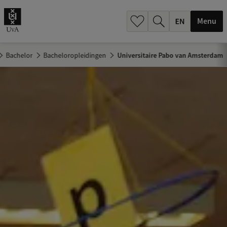
.
.
Menu
Bachelor
Bacheloropleidingen
Universitaire Pabo van Amsterdam